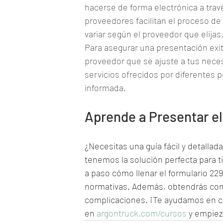
hacerse de forma electrónica a trav
proveedores facilitan el proceso de
variar según el proveedor que elijas
Para asegurar una presentación exit
proveedor que se ajuste a tus neces
servicios ofrecidos por diferentes
informada.
Aprende a Presentar e
¿Necesitas una guía fácil y detalla
tenemos la solución perfecta para 
a paso cómo llenar el formulario 22
normativas. Además, obtendrás cons
complicaciones. ¡Te ayudamos en ca
en 
argontruck.com/cursos
 y empiez