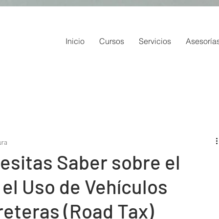
Inicio
Cursos
Servicios
Asesoría
ura
esitas Saber sobre el
el Uso de Vehículos
eteras (Road Tax)