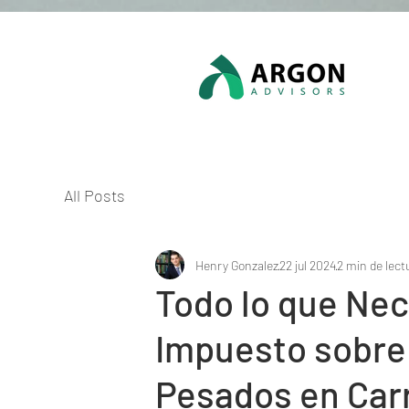
All Posts
Henry Gonzalez
22 jul 2024
2 min de lect
Todo lo que Nec
Impuesto sobre 
Pesados en Carr