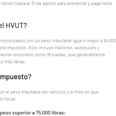
 tienes hasta el 31 de agosto para presentar y pagar este 
el HVUT?
 motorizados con un peso tributable igual o mayor a 55,00
este impuesto. Esto incluye tractores, autobuses y 
ente conocidos como 18 ruedas, que generalmente 
o más libras. 
 Impuesto
?
n el peso tributable del vehículo y el mes en que 
o fiscal.
peso superior a 75,000 libras: