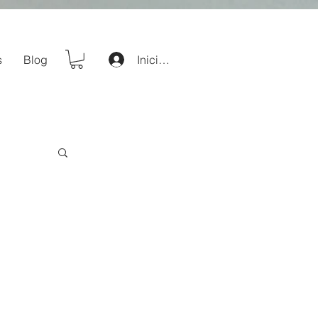
s
Blog
Iniciar sesión