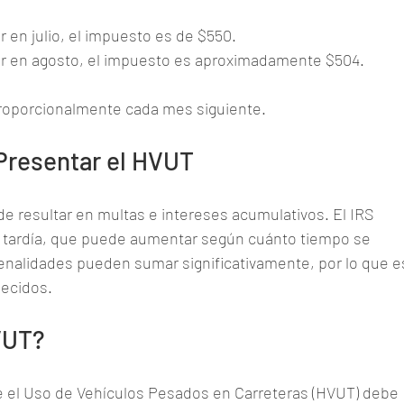
r en julio, el impuesto es de $550.
rar en agosto, el impuesto es aproximadamente $504.
roporcionalmente cada mes siguiente.
Presentar el HVUT
 resultar en multas e intereses acumulativos. El IRS 
 tardía, que puede aumentar según cuánto tiempo se 
enalidades pueden sumar significativamente, por lo que e
lecidos.
VUT?
 el Uso de Vehículos Pesados en Carreteras (HVUT) debe 