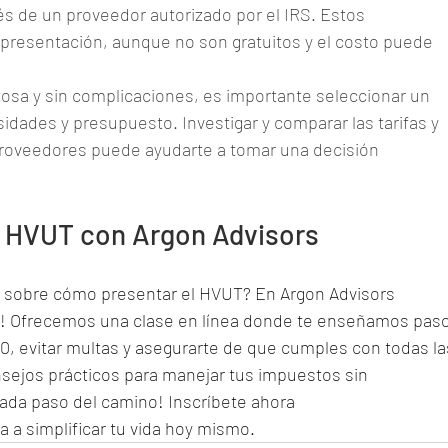
és de un proveedor autorizado por el IRS. Estos 
 presentación, aunque no son gratuitos y el costo puede 
.
osa y sin complicaciones, es importante seleccionar un 
idades y presupuesto. Investigar y comparar las tarifas y 
 proveedores puede ayudarte a tomar una decisión 
l HVUT con Argon Advisors
da sobre cómo presentar el HVUT? En Argon Advisors 
ti! Ofrecemos una clase en línea donde te enseñamos paso
90, evitar multas y asegurarte de que cumples con todas la
ejos prácticos para manejar tus impuestos sin 
da paso del camino! Inscríbete ahora 
a a simplificar tu vida hoy mismo.