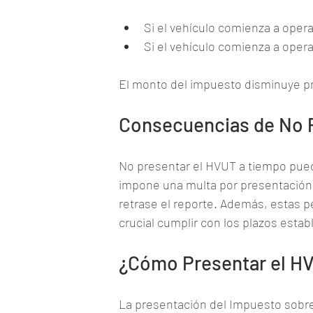
Si el vehículo comienza a opera
Si el vehículo comienza a ope
El monto del impuesto disminuye p
Consecuencias de No 
No presentar el HVUT a tiempo puede
impone una multa por presentación
retrase el reporte. Además, estas p
crucial cumplir con los plazos estab
¿Cómo Presentar el H
La presentación del Impuesto sobre