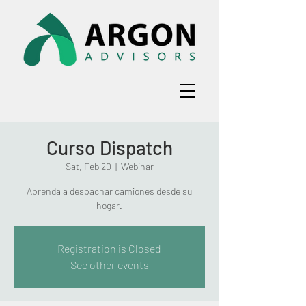
Curso Dispatch
Sat, Feb 20
  |  
Webinar
Aprenda a despachar camiones desde su
Registration is Closed
See other events