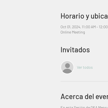
Horario y ubic
Oct 01, 2024, 11:00 AM – 12:0
Online Meeting
Invitados
Ver todos
Acerca del eve
En esta Sesión de Q&A Mensua