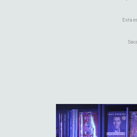
Esta es
Saca