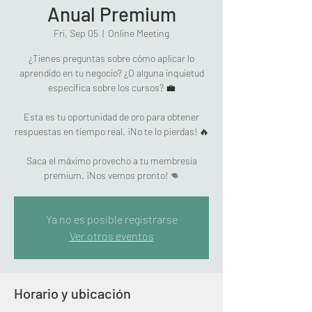
Anual Premium
Fri, Sep 05
  |  
Online Meeting
¿Tienes preguntas sobre cómo aplicar lo
aprendido en tu negocio? ¿O alguna inquietud
específica sobre los cursos? 💼
Esta es tu oportunidad de oro para obtener
respuestas en tiempo real. ¡No te lo pierdas! 🔥
Saca el máximo provecho a tu membresía
premium. ¡Nos vemos pronto! 👊
Ya no es posible registrarse
Ver otros eventos
Horario y ubicación