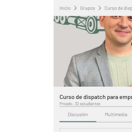
Inicio
Grupos
Curso de dis
Curso de dispatch para emp
Privado
·
32 estudiantes
Discusión
Multimedia