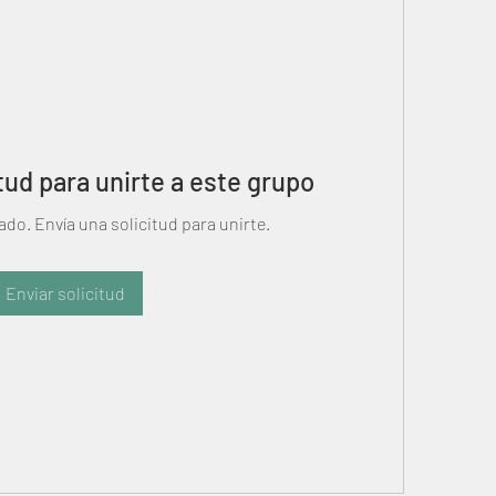
tud para unirte a este grupo
ado. Envía una solicitud para unirte.
Enviar solicitud